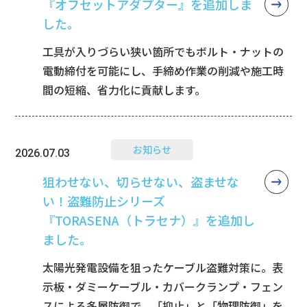
『オフセットアダプター』を追加しま
した。
工具が入りづらい狭い箇所でもボルト・ナットの
電動締付を可能にし、手締め作業の削減や施工時
間の短縮、省力化に貢献します。
お知らせ
2026.07.03
狙わせない、切らせない、盗ませな
い！盗難防止シリーズ
『TORASENA（トラセナ）』を追加し
ました。
太陽光発電設備を狙ったケーブル盗難対策に。表
示板・ダミーケーブル・カバークランプ・フェン
スによる多層防御で、「抑止」と「物理防御」を