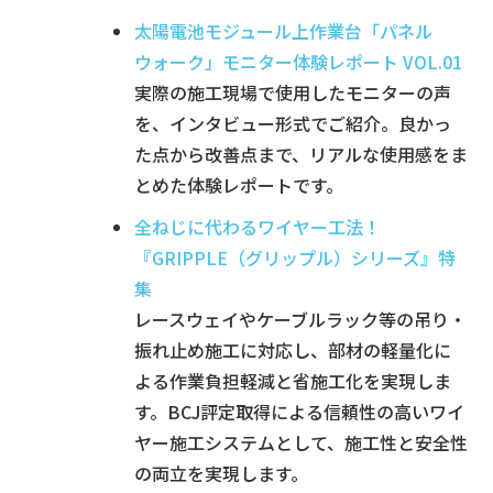
太陽電池モジュール上作業台「パネル
ウォーク」モニター体験レポート VOL.01
実際の施工現場で使用したモニターの声
を、インタビュー形式でご紹介。良かっ
た点から改善点まで、リアルな使用感をま
とめた体験レポートです。
全ねじに代わるワイヤー工法！
『GRIPPLE（グリップル）シリーズ』特
集
レースウェイやケーブルラック等の吊り・
振れ止め施工に対応し、部材の軽量化に
よる作業負担軽減と省施工化を実現しま
す。BCJ評定取得による信頼性の高いワイ
ヤー施工システムとして、施工性と安全性
の両立を実現します。