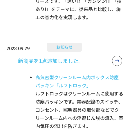
リーズです。『速い!』『カンタン!』『技
あり!』をテーマに、従来品と比較し、施
工の省力化を実現します。
お知らせ
2023.09.29
新商品を1点追加しました。
高気密型クリーンルーム内ボックス防塵
パッキン「ルフトロック」
ルフトロックはクリーンルームに使用する
防塵パッキンです。電器配線のスイッチ、
コンセント、照明器具の取付部などでク
リーンルーム内への浮遊じん埃の流入、室
内気圧の流出を防ぎます。