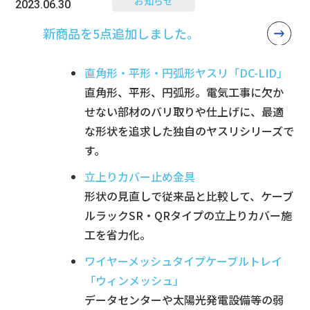
お知らせ
2023.06.30
新商品を5点追加しました。
直角形・平形・円弧形ヤスリ「DC-LID」
直角形、平形、円弧形。電気工事に欠か
せない部材のバリ取りや仕上げに、最適
な形状を追求した独自のヤスリシリーズで
す。
立上りカバー止め金具
形状の見直しで従来品と比較して、ケーブ
ルラックSR・QRタイプの立上りカバー施
工を省力化。
ワイヤーメッシュタイプケーブルトレイ
「ウィンメッシュ」
データセンターや太陽光発電設備等の弱