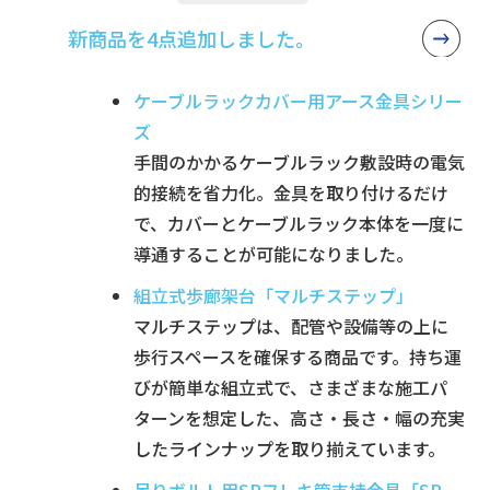
新商品を4点追加しました。
ケーブルラックカバー用アース金具シリー
ズ
手間のかかるケーブルラック敷設時の電気
的接続を省力化。金具を取り付けるだけ
で、カバーとケーブルラック本体を一度に
導通することが可能になりました。
組立式歩廊架台「マルチステップ」
マルチステップは、配管や設備等の上に
歩行スペースを確保する商品です。持ち運
びが簡単な組立式で、さまざまな施工パ
ターンを想定した、高さ・長さ・幅の充実
したラインナップを取り揃えています。
吊りボルト用SPフレキ管支持金具「SP