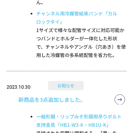
ん。
チャンネル用冷媒管結束バンド「カル
ロックタイ」
1サイズで様々な配管サイズに対応可能か
つバンドとホルダーが一体化した形状
で、チャンネルやアングル（穴あき）を使
用した冷媒管の多系統配管を省力化。
お知らせ
2023.10.30
新商品を3点追加しました。
一般形鋼・リップみぞ形鋼用吊りボルト
支持金具「HB1-W3-K・HB1U-K」
洗練された空間に調和する、「黒」を