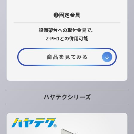
❷固定金具
設備架台への取付金具で、
Z-PH1との併用可能
ハヤテクシリーズ