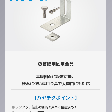
❺基礎用固定金具
基礎側面に設置可能、
緩みに強い専用金具で大開口にも対応
【ハヤテクポイント】
●
ワンタッチ仮止め機能で素早く位置決め！