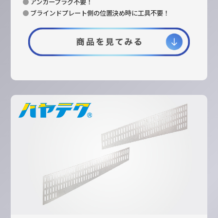
●
アンカープラグ不要！
●
ブラインドプレート側の位置決め時に工具不要！