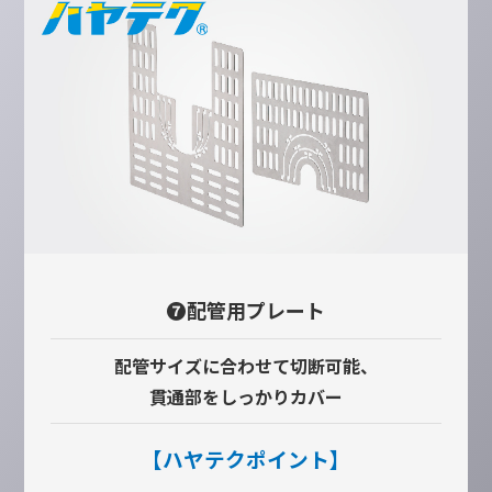
❼配管用プレート
配管サイズに合わせて切断可能、
貫通部をしっかりカバー
【ハヤテクポイント】