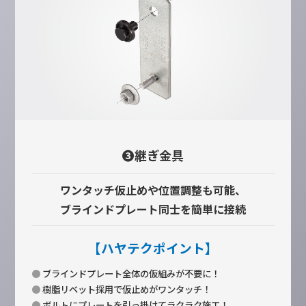
❸継ぎ金具
ワンタッチ仮止めや位置調整も可能、
ブラインドプレート同士を簡単に接続
【ハヤテクポイント】
●
ブラインドプレート全体の仮組みが不要に！
●
樹脂リベット採用で仮止めがワンタッチ！
●
ボルトにプレートを引っ掛けてラクラク施工！