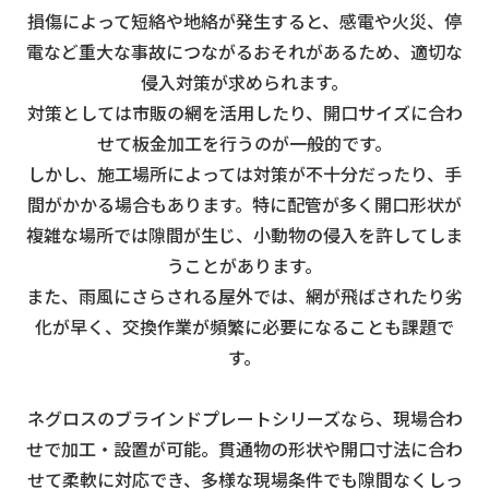
損傷によって短絡や地絡が発生すると、感電や火災、停
電など重大な事故につながるおそれがあるため、適切な
侵入対策が求められます。
対策としては市販の網を活用したり、開口サイズに合わ
せて板金加工を行うのが一般的です。
しかし、施工場所によっては対策が不十分だったり、手
間がかかる場合もあります。
特に配管が多く開口形状が
複雑な場所では隙間が生じ、小動物の侵入を許してしま
うことがあります。
また、雨風にさらされる屋外では、網が飛ばされたり劣
化が早く、交換作業が頻繁に必要になることも課題で
す。
ネグロスのブラインドプレートシリーズなら、現場合わ
せで加工・設置が可能。
貫通物の形状や開口寸法に合わ
せて柔軟に対応でき、多様な現場条件でも隙間なくしっ