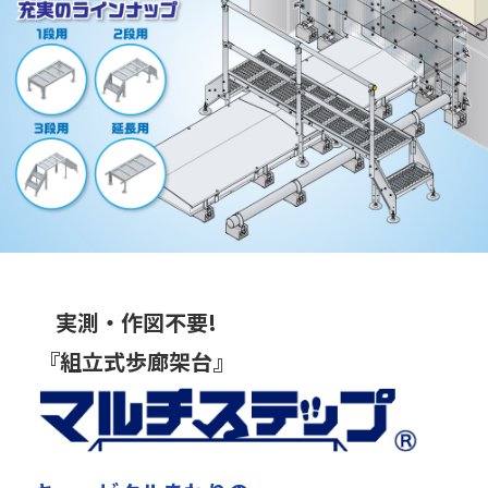
実測・作図不要!
『組立式歩廊架台』