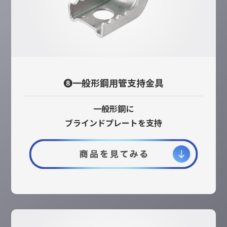
❽一般形鋼用管支持金具
一般形鋼に
ブラインドプレートを支持