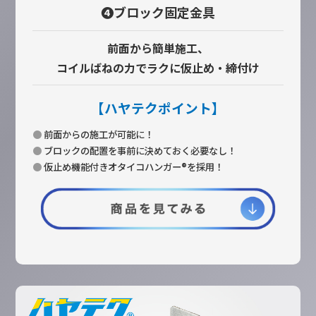
❹ブロック固定金具
前面から簡単施工、
コイルばねの力でラクに仮止め・締付け
【ハヤテクポイント】
●
前面からの施工が可能に！
●
ブロックの配置を事前に決めておく必要なし！
●
仮止め機能付きオタイコハンガー®を採用！