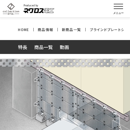
Produced by
HOME
商品情報
新商品一覧
ブラインドプレートシリ
特長
商品一覧
動画