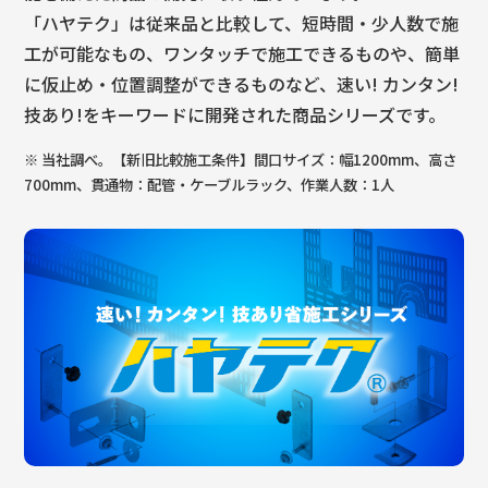
「ハヤテク」は従来品と比較して、短時間・少人数で施
工が可能なもの、ワンタッチで施工できるものや、簡単
に仮止め・位置調整ができるものなど、速い! カンタン!
技あり!をキーワードに開発された商品シリーズです。
※ 当社調べ。【新旧比較施工条件】間口サイズ：幅1200mm、高さ
700mm、貫通物：配管・ケーブルラック、作業人数：1人