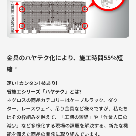
金具のハヤテク化により、施工時間55％短
縮
※
速い! カンタン! 技あり!
省施工シリーズ「ハヤテク」とは?
ネグロスの商品カテゴリーはケーブルラック、ダク
ター、レースウェイ、吊り金具など様々ですが、私たち
はその枠組みを越えて、「工期の短縮」や「作業人口の
減少」など多様化する現場の課題を解決する、新たな機
能を備えた商品の開発に取り組んでいます。