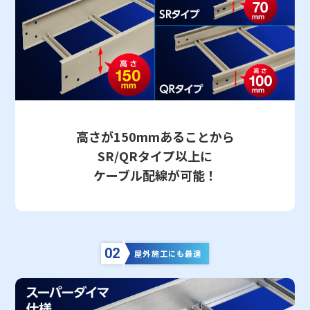
高さが150mmあることから
SR/QRタイプ以上に
ケーブル配線が可能！
02
屋外施工にも最適