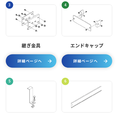
3
4
継ぎ金具
エンドキャップ
詳細ページへ
詳細ページへ
5
6