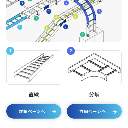
1
2
分岐
直線
詳細ページへ
詳細ページへ