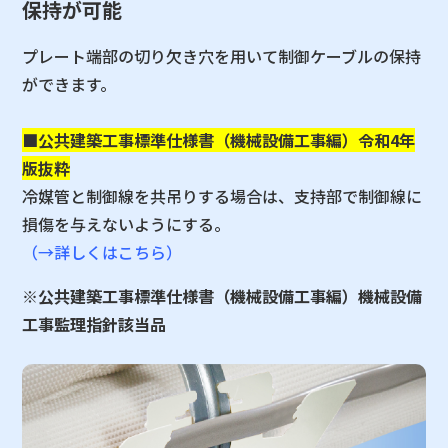
保持が可能
プレート端部の切り欠き穴を用いて制御ケーブルの保持
ができます。
■公共建築工事標準仕様書（機械設備工事編）令和4年
版抜粋
冷媒管と制御線を共吊りする場合は、支持部で制御線に
損傷を与えないようにする。
（→詳しくはこちら）
※公共建築工事標準仕様書（機械設備工事編）機械設備
工事監理指針該当品