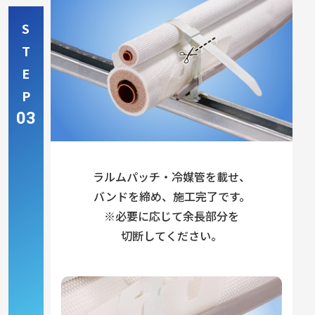
S
T
E
P
03
ラルムパッチ・冷媒管を載せ、
バンドを締め、施工完了です。
※必要に応じて余長部分を
切断してください。