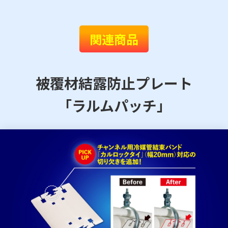
関連商品
被覆材結露防止プレート
「ラルムパッチ」