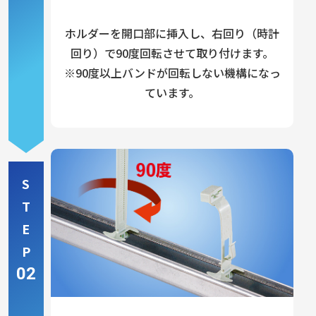
ホルダーを開口部に挿入し、右回り（時計
回り）で90度回転させて取り付けます。
※90度以上バンドが回転しない機構になっ
ています。
S
T
E
P
02