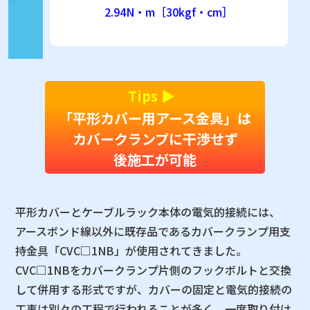
2.94N・m［30kgf・cm］
Tips ▶︎
「平形カバー用アース金具」は
カバークランプに干渉せず
後施工が可能
平形カバーとケーブルラック本体の電気的接続には、
アースボンド線以外に既存品であるカバークランプ用支
持金具「CVC□1NB」が使用されてきました。
CVC□1NBをカバークランプ片側のフックボルトと交換
して併用する形式ですが、カバーの固定と電気的接続の
工事は別々の工程で行われることが多く、一度取り付け