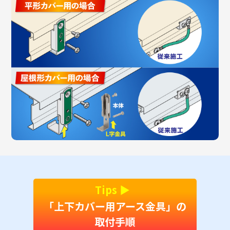
Tips ▶︎
「上下カバー用アース金具」の
取付手順