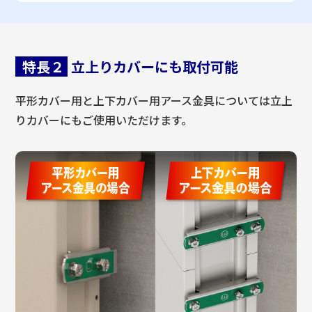
特長２
立上りカバーにも取付可能
平形カバー用と上下カバー用アース金具については立上
りカバーにもご使用いただけます。