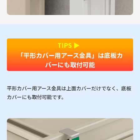
TIPS ▶︎
「平形カバー用アース金具」は底板カ
バーにも取付可能
平形カバー用アース金具は上面カバーだけでなく、底板
カバーにも取付可能です。