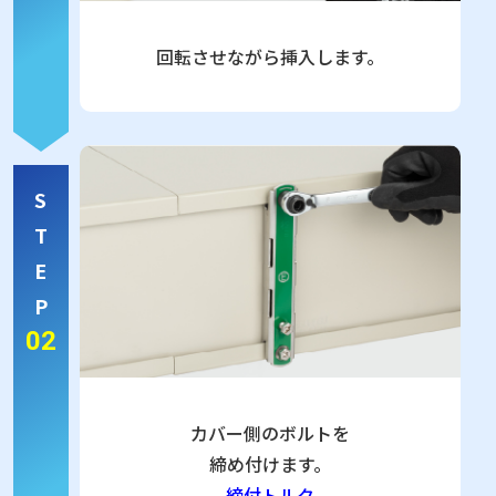
回転させながら挿入します。
S
T
E
P
02
カバー側のボルトを
締め付けます。
締付トルク