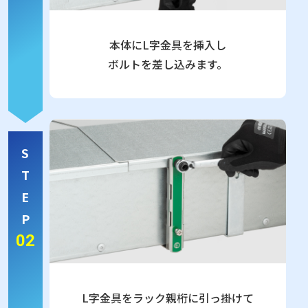
本体にL字金具を挿入し
ボルトを差し込みます。
S
T
E
P
02
L字金具をラック親桁に引っ掛けて