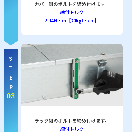
カバー側のボルトを締め付けます。
締付トルク
2.94N・m［30kgf・cm］
S
T
E
P
03
ラック側のボルトを締め付けます。
締付トルク