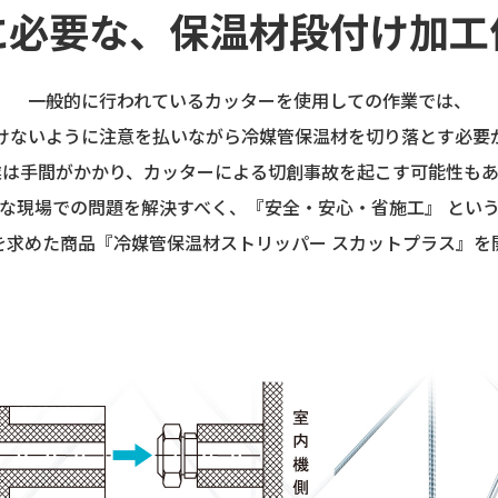
に必要な、保温材段付け加工
一般的に行われているカッターを使用しての作業では、
けないように注意を払いながら冷媒管保温材を切り落とす必要
業は手間がかかり、カッターによる切創事故を起こす可能性もあ
な現場での問題を解決すべく、『安全・安心・省施工』 とい
を求めた商品『冷媒管保温材ストリッパー スカットプラス』を