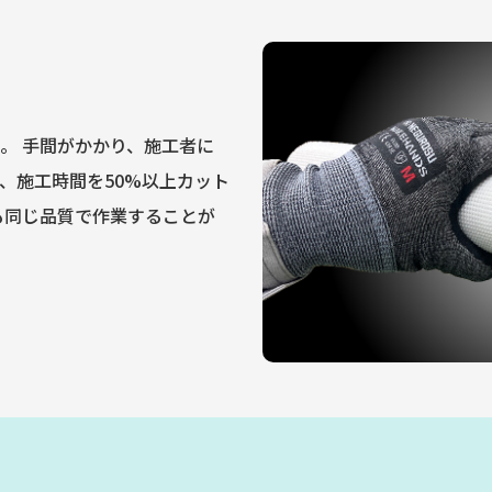
。 手間がかかり、施工者に
、施工時間を50%以上カット
も同じ品質で作業することが