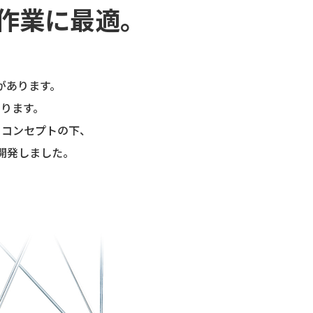
作業に最適。
があります。
ります。
うコンセプトの下、
開発しました。