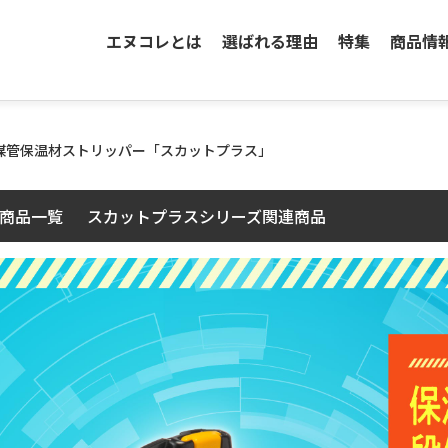
エヌコレとは
選ばれる理由
特集
商品情
媒管保温材ストリッパー「スカットプラス」
商品一覧
スカットプラスシリーズ関連商品