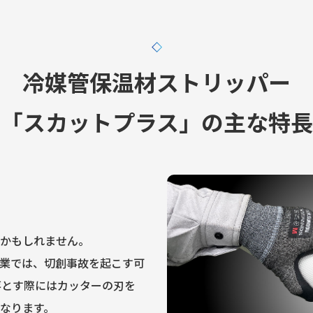
冷媒管保温材ストリッパー
「スカットプラス」の
主な特長
かもしれません。
業では、切創事故を起こす可
落とす際にはカッターの刃を
なります。