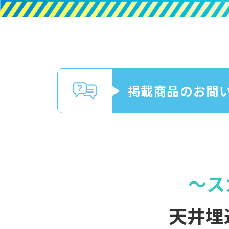
掲載商品のお問
〜ス
天井埋