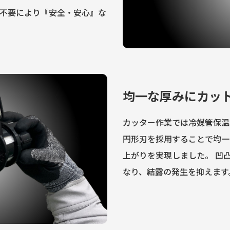
不要により『安全・安心』な
均一な厚みにカッ
カッター作業では冷媒管保温
円形刃を採用することで均一
上がりを実現しました。 凹
なり、結露の発生を抑えます