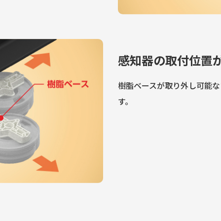
感知器の取付位置
樹脂ベースが取り外し可能な
す。