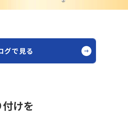
ログで見る
り付けを