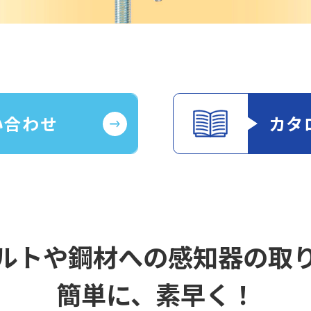
い合わせ
カタ
ルトや鋼材への感知器の取
簡単に、素早く！