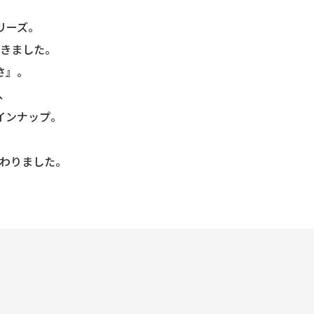
リーズ。
きました。
さ』。
、
インナップ。
わりました。