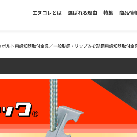
エヌコレとは
選ばれる理由
特集
商品情
りボルト用感知器取付金具／一般形鋼・リップみぞ形鋼用感知器取付金