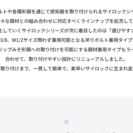
ルトや各種形鋼を通じて感知器を取り付けられるサイロックシ
様々な鋼材との組み合わせに対応すべくラインナップを拡充して
化していくサイロックシリーズが次に着目したのは『選びやす
W3/8、W1/2サイズ問わず兼用可能となる吊りボルト兼用タイプ
リップみぞ形鋼への取り付けを可能にする鋼材兼用タイプもラ
合わせて、取り付けやすい設計にリニューアルしました。
ら取り付けまで、一貫して簡単で、素早いサイロックに生まれ変