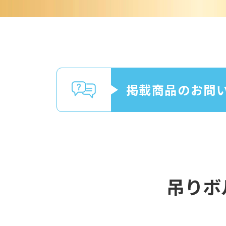
掲載商品のお問
吊りボ