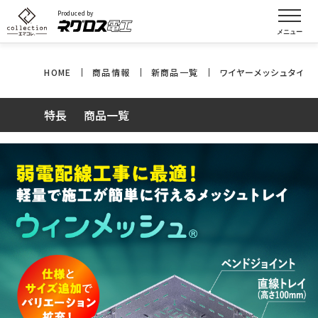
Produced by
HOME
商品情報
新商品一覧
ワイヤーメッシュタイプ
特長
商品一覧