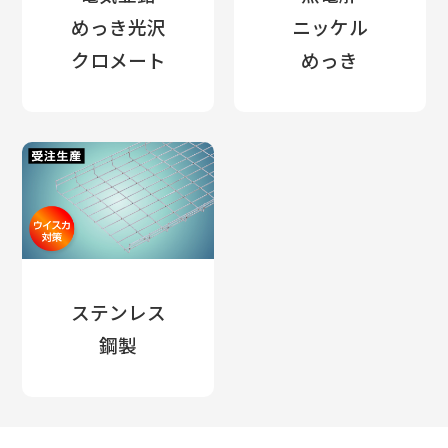
めっき光沢
ニッケル
クロメート
めっき
ステンレス
鋼製