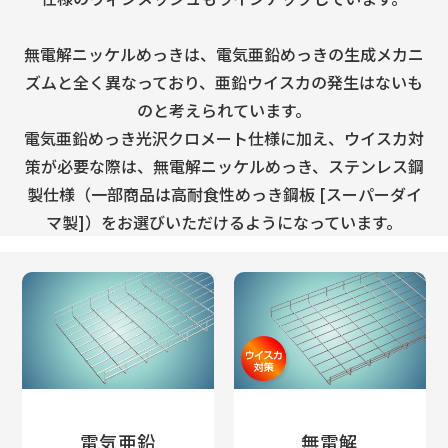
無電解ニッケルめっきは、電気亜鉛めっきの生成メカニ
ズムと全く異なっており、
亜鉛ウイスカの発生はないも
のと考えられています。
電気亜鉛めっき光沢クロメート仕様に加え、ウイスカ対
策が必要な際は、無電解ニッケルめっき、
ステンレス鋼
製仕様（一部商品は高耐食性めっき鋼板 [スーパーダイ
マ製]）をお選びいただけるようになっています。
電気亜鉛
無電解