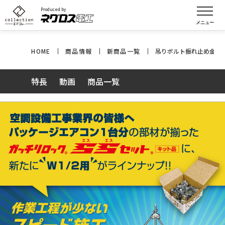
Produced by
HOME
商品情報
新商品一覧
吊りボルト振れ止め金具「
特長
動画
商品一覧