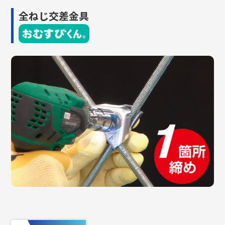
全ねじ交差金具