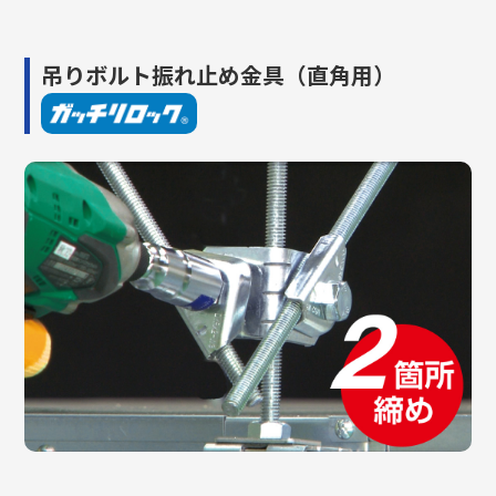
吊りボルト振れ止め金具（直角用）