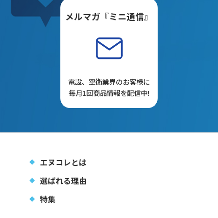
メルマガ『ミニ通信』
電設、空衛業界のお客様に
毎月1回商品情報を配信中!
エヌコレとは
選ばれる理由
特集