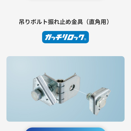
吊りボルト振れ止め金具（直角用）