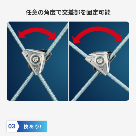
任意の角度で交差部を固定可能
03
技あり!