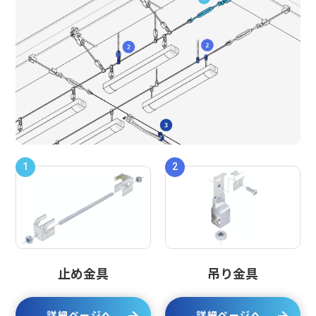
1
2
止め金具
吊り金具
詳細ページへ
詳細ページへ