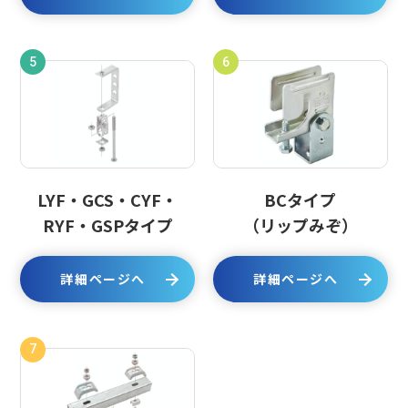
5
6
LYF・GCS・CYF・
BCタイプ
RYF・GSPタイプ
（リップみぞ）
詳細ページへ
詳細ページへ
7