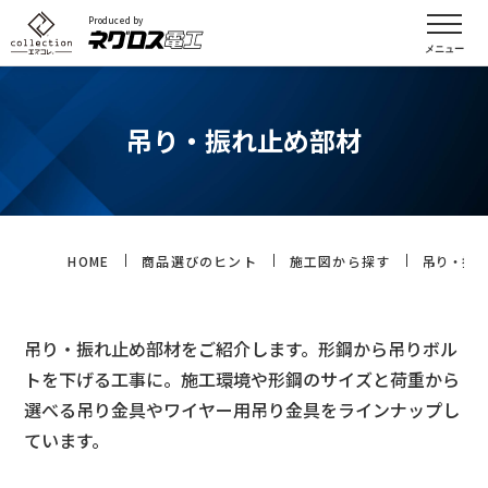
Produced by
吊り・振れ止め部材
HOME
商品選びのヒント
施工図から探す
吊り・振
吊り・振れ止め部材をご紹介します。形鋼から吊りボル
トを下げる工事に。施工環境や形鋼のサイズと荷重から
選べる吊り金具やワイヤー用吊り金具をラインナップし
ています。