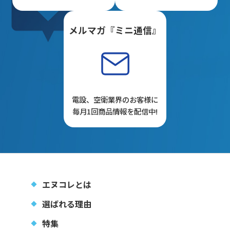
メルマガ『ミニ通信』
電設、空衛業界のお客様に
毎月1回商品情報を配信中!
エヌコレとは
選ばれる理由
特集