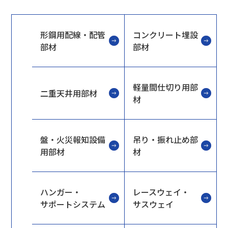
形鋼用配線・配管
コンクリート埋設
部材
部材
軽量間仕切り用部
二重天井用部材
材
盤・火災報知設備
吊り・振れ止め部
用部材
材
ハンガー・
レースウェイ・
サポートシステム
サスウェイ