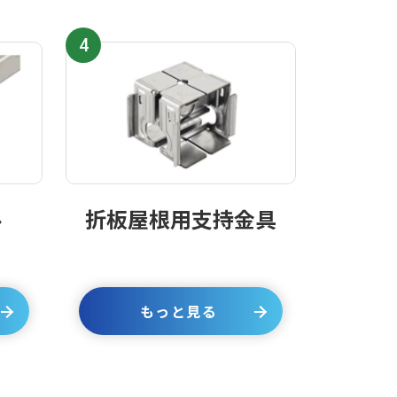
4
ル
折板屋根用支持金具
もっと見る