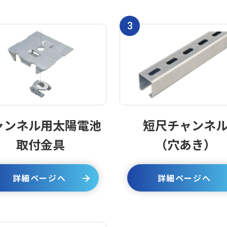
3
ャンネル用太陽電池
短尺チャンネ
取付金具
（穴あき）
詳細ページへ
詳細ページへ