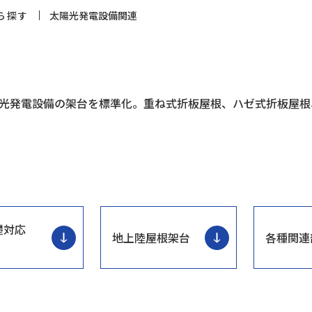
ら探す
太陽光発電設備関連
光発電設備の架台を標準化。重ね式折板屋根、ハゼ式折板屋根
礎対応
地上陸屋根架台
各種関連