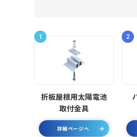
1
2
折板屋根用太陽電池
取付金具
詳細ページへ