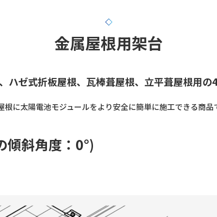
金属屋根用架台
、ハゼ式折板屋根、瓦棒葺屋根、立平葺屋根用の
屋根に太陽電池モジュールをより安全に簡単に施工できる商品
の傾斜角度：0°)