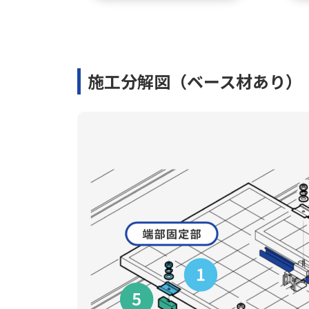
施工分解図（ベース材あり）