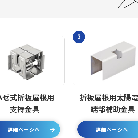
3
ハゼ式折板屋根用
折板屋根用太陽
支持金具
端部補助金具
詳細ページへ
詳細ページへ