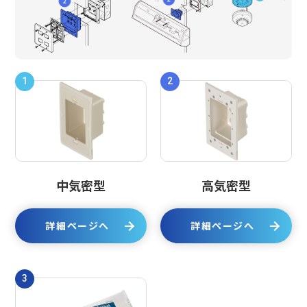
1
2
中気密型
高気密型
詳細ページへ
詳細ページへ
3