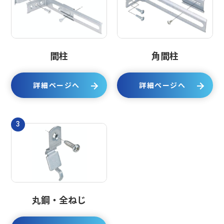
間柱
角間柱
詳細ページへ
詳細ページへ
3
丸鋼・全ねじ