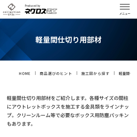
Produced by
軽量間仕切り用部材
HOME
商品選びのヒント
施工図から探す
軽量間仕
軽量間仕切り用部材をご紹介します。各種サイズの間柱
にアウトレットボックスを施工する金具類をラインナッ
プ。クリーンルーム等で必要なボックス用防塵パッキン
もあります。