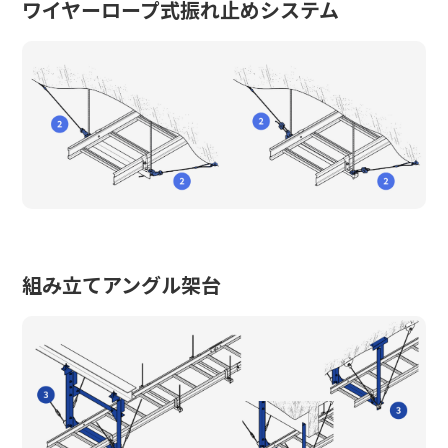
ワイヤーロープ式振れ止めシステム
組み立てアングル架台