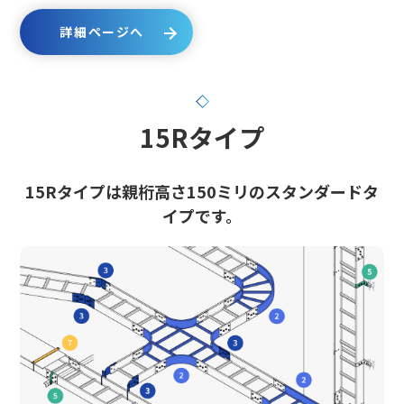
詳細ページへ
15Rタイプ
15Rタイプは親桁高さ150ミリのスタンダードタ
イプです。