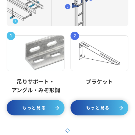
1
2
吊りサポート・
ブラケット
アングル・みぞ形鋼
もっと見る
もっと見る