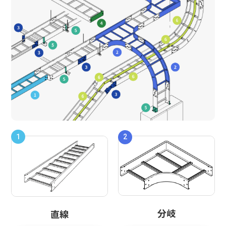
1
2
分岐
直線