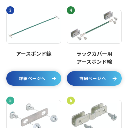
3
4
アースボンド線
ラックカバー用
アースボンド線
詳細ページへ
詳細ページへ
5
6