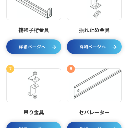
補強子桁金具
振れ止め金具
詳細ページへ
詳細ページへ
7
8
吊り金具
セパレーター