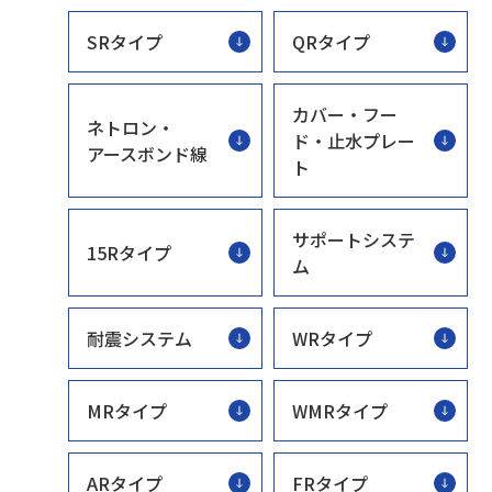
SRタイプ
QRタイプ
カバー・フー
ネトロン・
ド・止水プレー
アースボンド線
ト
サポートシステ
15Rタイプ
ム
耐震システム
WRタイプ
MRタイプ
WMRタイプ
ARタイプ
FRタイプ