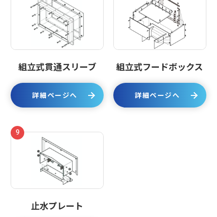
組立式貫通スリーブ
組立式フードボックス
詳細ページへ
詳細ページへ
9
止水プレート